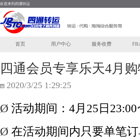
欢迎来到四通转运
首页
用户中心
服务收费
F
四通会员专享乐天4月购
2020/3/25 1:29:25
Ø
活动期间：
4
月
25
日
23:00
Ø
在活动期间内只要单笔订