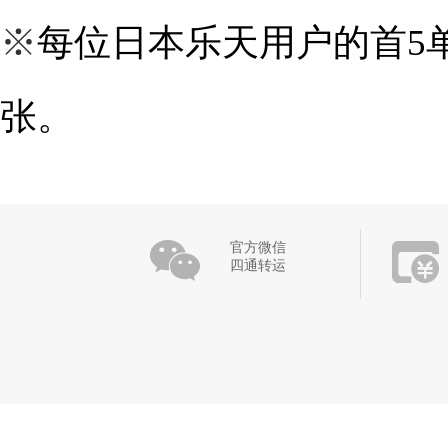
※
每位日本乐天用户的首
5
张。
官方微信
四通转运