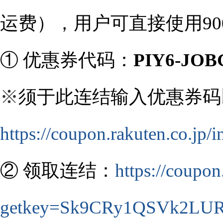
运费），用户可直接使用
90
①
优惠券代码：
PIY6-JOB
※
须于此连结输入优惠券码
https://coupon.rakuten.co.jp/
②
领取连结：
https://coupo
getkey=Sk9CRy1QSVk2LU