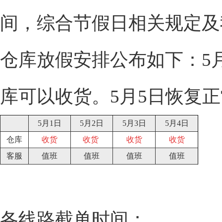
间，综合节假日相关规定及
仓库放假安排公布如下：5月
库可以收货。5月5日恢复
5月1日
5月2日
5月3日
5月4日
仓库
收货
收货
收货
收货
客服
值班
值班
值班
值班
各线路截单时间：