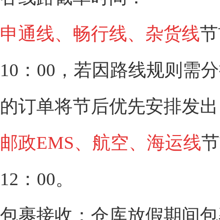
申通线、畅行线、杂货线
节
10：00，若因路线规则需
的订单将节后优先安排发出
邮政EMS、航空、海运线
节
12：00。
包裹接收：
仓库放假期间包