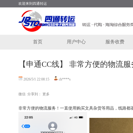
欢迎来到四通转运
首页
用户中心
服务收费
【
申通CC线
】
非常方便的物流服
2026/5/1 22:08:15
ch****s
微信
分享到：
更多
非常方便的物流服务！一直使用购买文具杂货等用品，线路都