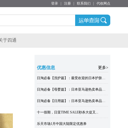
登录
|
注册
|
联系我们
|
代收网点
关于四通
优惠信息
更多>
日淘必备【洗护篇】：最受欢迎的日本护肤单品
日淘必备【母婴篇】：日本亚马逊热卖单品大全
日淘必备【日用篇】：日本亚马逊热卖单品大全
十一假期，日亚TIME SALE秒杀大促又...
乐天市场1月中国大陆限定优惠券