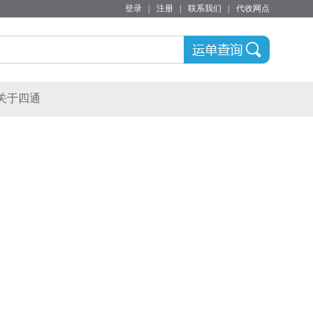
登录
|
注册
|
联系我们
|
代收网点
关于四通